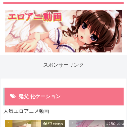
スポンサーリンク
鬼父 化ケーション
人気エロアニメ動画
4660 views
4150 views