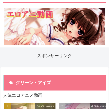
スポンサーリンク
グリーン・アイズ
人気エロアニメ動画
5121 views
4186 views